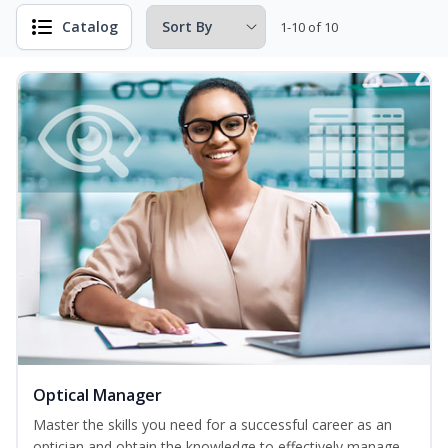
Catalog
1-10 of 10
Optical Manager
Master the skills you need for a successful career as an
optician and obtain the knowledge to effectively manage