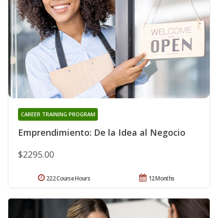
CAREER TRAINING PROGRAM
Emprendimiento: De la Idea al Negocio
$2295.00
222 Course Hours
12 Months