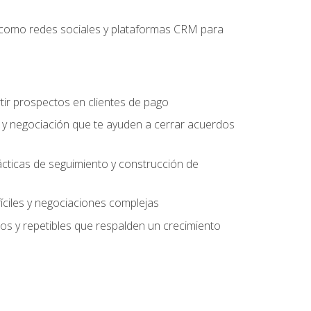
es como redes sociales y plataformas CRM para
tir prospectos en clientes de pago
 y negociación que te ayuden a cerrar acuerdos
rácticas de seguimiento y construcción de
fíciles y negociaciones complejas
s y repetibles que respalden un crecimiento