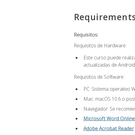
Requirement
Requisitos:
Requisitos de Hardware:
Este curso puede reali
actualizadas de Android
Requisitos de Software:
PC: Sistema operativo W
Mac: macOS 10.6 o post
Navegador: Se recomiend
Microsoft Word Online
Adobe Acrobat Reader