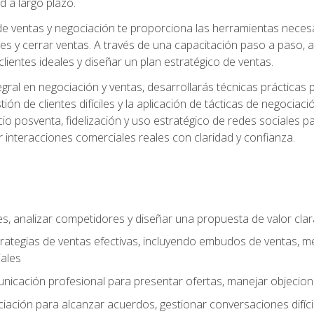
d a largo plazo.
e ventas y negociación te proporciona las herramientas necesar
es y cerrar ventas. A través de una capacitación paso a paso, a
 clientes ideales y diseñar un plan estratégico de ventas.
ral en negociación y ventas, desarrollarás técnicas prácticas p
tión de clientes difíciles y la aplicación de tácticas de negoc
io posventa, fidelización y uso estratégico de redes sociales pa
r interacciones comerciales reales con claridad y confianza.
ales, analizar competidores y diseñar una propuesta de valor cla
rategias de ventas efectivas, incluyendo embudos de ventas, m
ales
unicación profesional para presentar ofertas, manejar objecion
iación para alcanzar acuerdos, gestionar conversaciones difícil