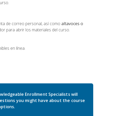
urso.
nta de correo personal, así como
altavoces o
 para abrir los materiales del curso.
bles en línea.
wledgeable Enrollment Specialists will
estions you might have about the course
ptions.