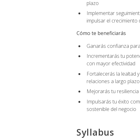
plazo
Implementar seguimiento
impulsar el crecimiento 
Cómo te beneficiarás
Ganarás confianza para 
Incrementarás tu potenc
con mayor efectividad
Fortalecerás la lealtad 
relaciones a largo plazo
Mejorarás tu resiliencia
Impulsarás tu éxito co
sostenible del negocio
Syllabus