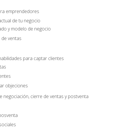
para emprendedores
actual de tu negocio
ado y modelo de negocio
n de ventas
habilidades para captar clientes
tas
ientes
jar objeciones
e negociación, cierre de ventas y postventa
 posventa
sociales