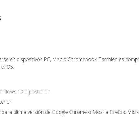
s
zarse en dispositivos PC, Mac o Chromebook. También es compa
 o iOS.
indows 10 o posterior.
erior.
a la última versión de Google Chrome o Mozilla Firefox. Micro