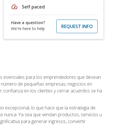
speed
Self paced
Have a question?
REQUEST INFO
We're here to help
ntos esenciales para los emprendedores que desean
 el número de pequeñas empresas, negocios en
r confianza en los clientes y cerrar acuerdos se ha
 excepcional, lo que hace que la estrategia de
que nunca. Ya sea que vendan productos, servicios u
nificativa para generar ingresos, convertir