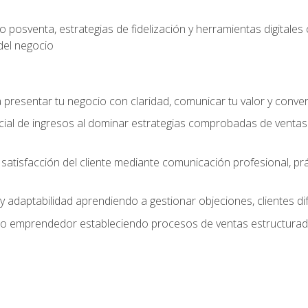
 posventa, estrategias de fidelización y herramientas digital
del negocio
presentar tu negocio con claridad, comunicar tu valor y conver
ial de ingresos al dominar estrategias comprobadas de ventas
y satisfacción del cliente mediante comunicación profesional, p
 y adaptabilidad aprendiendo a gestionar objeciones, clientes di
mo emprendedor estableciendo procesos de ventas estructurado