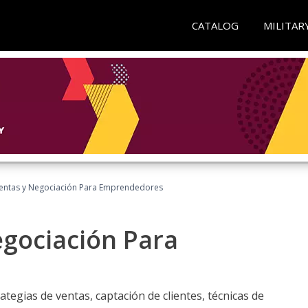
CATALOG
MILITAR
entas y Negociación Para Emprendedores
egociación Para
ategias de ventas, captación de clientes, técnicas de