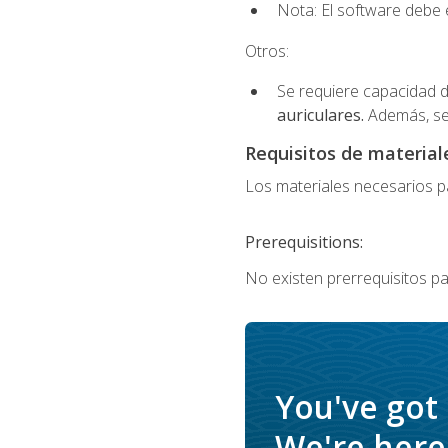
Nota: El software debe e
Otros:
Se requiere capacidad d
auriculares.
Además, se
Requisitos de materiale
Los materiales necesarios par
Prerequisitions:
No existen prerrequisitos pa
You've got
We're here 