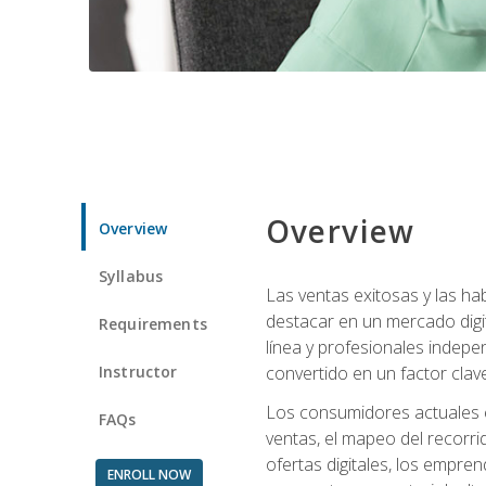
Overview
Overview
Syllabus
Las ventas exitosas y las h
destacar en un mercado digi
Requirements
línea y profesionales indepe
Instructor
convertido en un factor clave
Los consumidores actuales e
FAQs
ventas, el mapeo del recorri
ofertas digitales, los empre
ENROLL NOW