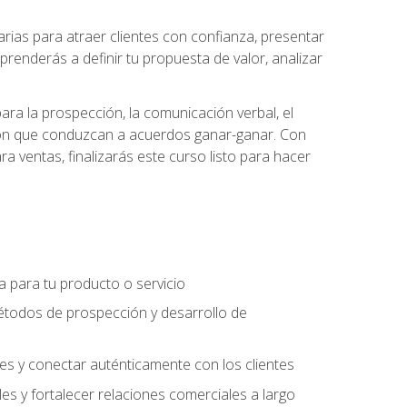
ias para atraer clientes con confianza, presentar
prenderás a definir tu propuesta de valor, analizar
ara la prospección, la comunicación verbal, el
iación que conduzcan a acuerdos ganar-ganar. Con
ra ventas, finalizarás este curso listo para hacer
ra para tu producto o servicio
étodos de prospección y desarrollo de
es y conectar auténticamente con los clientes
es y fortalecer relaciones comerciales a largo