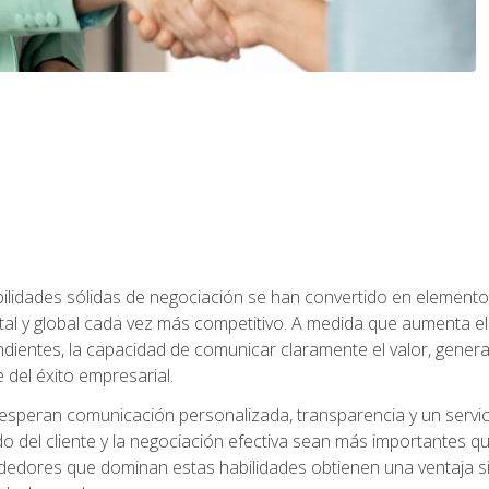
abilidades sólidas de negociación se han convertido en eleme
tal y global cada vez más competitivo. A medida que aumenta
ndientes, la capacidad de comunicar claramente el valor, genera
 del éxito empresarial.
speran comunicación personalizada, transparencia y un servicio
do del cliente y la negociación efectiva sean más importantes 
ndedores que dominan estas habilidades obtienen una ventaja sig