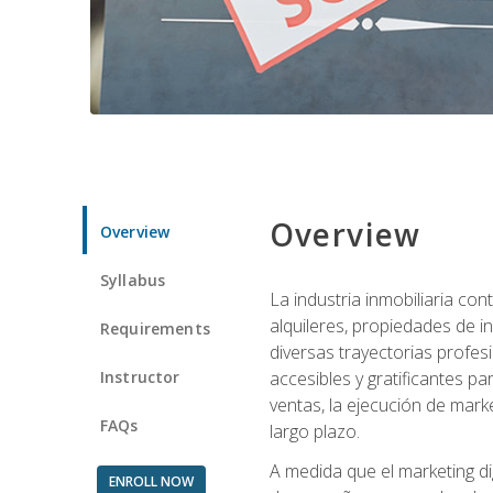
Overview
Overview
Syllabus
La industria inmobiliaria co
alquileres, propiedades de i
Requirements
diversas trayectorias profes
Instructor
accesibles y gratificantes p
ventas, la ejecución de mark
FAQs
largo plazo.
A medida que el marketing dig
ENROLL NOW