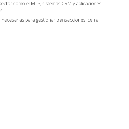
el sector como el MLS, sistemas CRM y aplicaciones
es
as necesarias para gestionar transacciones, cerrar