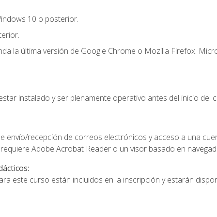
indows 10 o posterior.
erior.
a la última versión de Google Chrome o Mozilla Firefox. Micro
star instalado y ser plenamente operativo antes del inicio del c
e envío/recepción de correos electrónicos y acceso a una cue
 requiere Adobe Acrobat Reader o un visor basado en navegador
dácticos:
a este curso están incluidos en la inscripción y estarán disponi