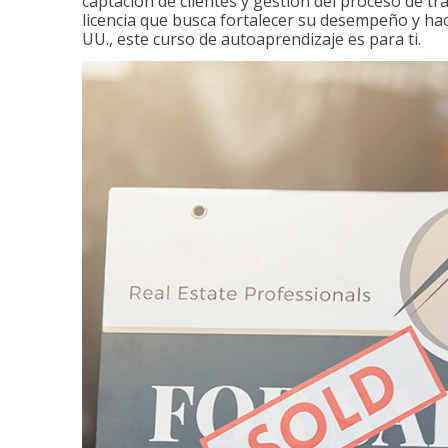
captación de clientes y gestión del proceso de tr
licencia que busca fortalecer su desempeño y hace
UU., este curso de autoaprendizaje es para ti.