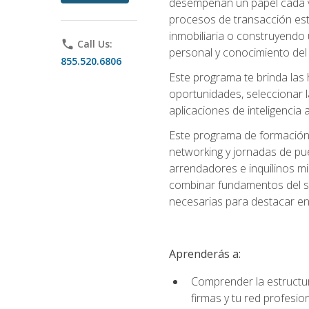
desempeñan un papel cada ve
procesos de transacción est
inmobiliaria o construyendo 
phone
Call Us:
personal y conocimiento del
855.520.6806
Este programa te brinda las h
oportunidades, seleccionar 
aplicaciones de inteligencia a
Este programa de formación 
networking y jornadas de pu
arrendadores e inquilinos mi
combinar fundamentos del se
necesarias para destacar en l
Aprenderás a:
Comprender la estructura
firmas y tu red profesio