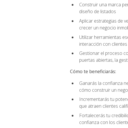
Construir una marca per
diseño de listados
Aplicar estrategias de v
crecer un negocio inmobi
Utilizar herramientas es
interacción con clientes
Gestionar el proceso co
puertas abiertas, la ge
Cómo te beneficiarás:
Ganarás la confianza ne
cómo construir un negoc
Incrementarás tu potenc
que atraen clientes cali
Fortalecerás tu credibil
confianza con los client