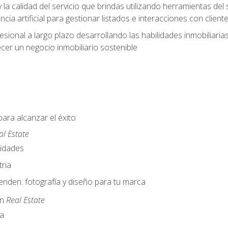
y la calidad del servicio que brindas utilizando herramientas d
cia artificial para gestionar listados e interacciones con client
esional a largo plazo desarrollando las habilidades inmobiliari
cer un negocio inmobiliario sostenible
para alcanzar el éxito
al Estate
nidades
ria
nden: fotografía y diseño para tu marca
en
Real Estate
a