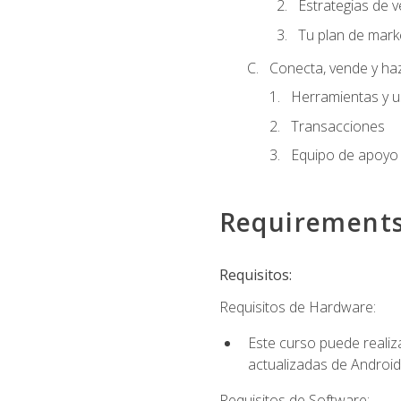
Estrategias de v
Tu plan de mark
Conecta, vende y ha
Herramientas y 
Transacciones
Equipo de apoyo
Requirement
Requisitos:
Requisitos de Hardware:
Este curso puede reali
actualizadas de Android
Requisitos de Software: