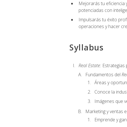
Mejorarás tu eficiencia 
potenciadas con inteligen
Impulsarás tu éxito prof
operaciones y hacer cre
Syllabus
Real Estate:
Estrategias 
Fundamentos del
Re
Áreas y oportu
Conoce la indust
Imágenes que ve
Marketing y ventas 
Emprende y gan