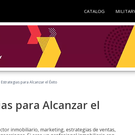
CATALOG
MILITAR
: Estrategias para Alcanzar el Éxito
ias para Alcanzar el
tor inmobiliario, marketing, estrategias de ventas,