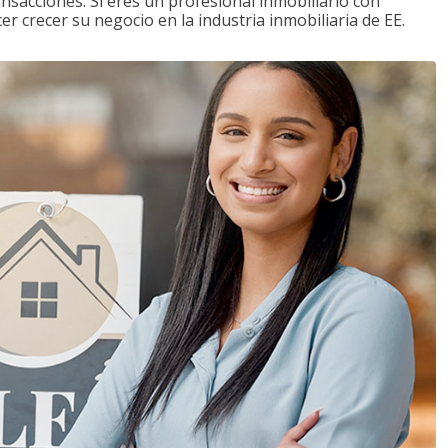
ansacciones. Si eres un profesional inmobiliario con
r crecer su negocio en la industria inmobiliaria de EE.