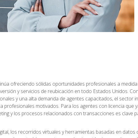
ntinúa ofreciendo sólidas oportunidades profesionales a medida
nversión y servicios de reubicación en todo Estados Unidos. Con 
ionales y una alta demanda de agentes capacitados, el sector 
ara profesionales motivados. Para los agentes con licencia que y
eting y los procesos relacionados con transacciones es clave pa
ital, los recorridos virtuales y herramientas basadas en datos 