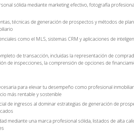
sonal sólida mediante marketing efectivo, fotografía profesiona
entas, técnicas de generación de prospectos y métodos de plani
liario
enciales como el MLS, sistemas CRM y aplicaciones de inteligencia
mpleto de transacción, incluidas la representación de comprad
stión de inspecciones, la comprensión de opciones de financiami
cesaria para elevar tu desempeño como profesional inmobiliari
io más rentable y sostenible
ial de ingresos al dominar estrategias de generación de prosp
ficados
idad mediante una marca profesional sólida, listados de alta c
es