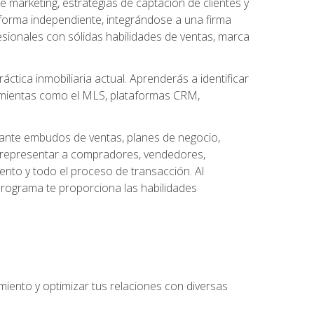
arketing, estrategias de captación de clientes y
forma independiente, integrándose a una firma
esionales con sólidas habilidades de ventas, marca
áctica inmobiliaria actual. Aprenderás a identificar
ramientas como el MLS, plataformas CRM,
ante embudos de ventas, planes de negocio,
a representar a compradores, vendedores,
ento y todo el proceso de transacción. Al
programa te proporciona las habilidades
imiento y optimizar tus relaciones con diversas