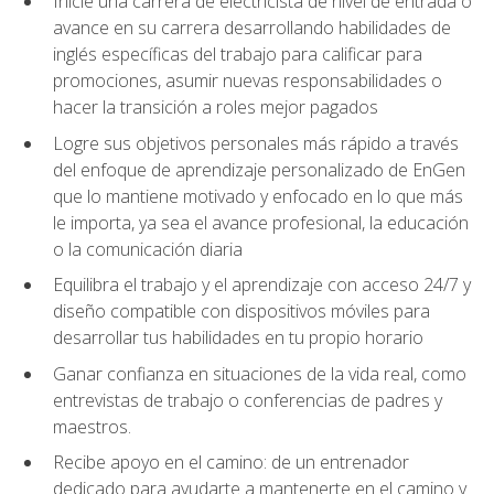
Inicie una carrera de electricista de nivel de entrada o
avance en su carrera desarrollando habilidades de
inglés específicas del trabajo para calificar para
promociones, asumir nuevas responsabilidades o
hacer la transición a roles mejor pagados
Logre sus objetivos personales más rápido a través
del enfoque de aprendizaje personalizado de EnGen
que lo mantiene motivado y enfocado en lo que más
le importa, ya sea el avance profesional, la educación
o la comunicación diaria
Equilibra el trabajo y el aprendizaje con acceso 24/7 y
diseño compatible con dispositivos móviles para
desarrollar tus habilidades en tu propio horario
Ganar confianza en situaciones de la vida real, como
entrevistas de trabajo o conferencias de padres y
maestros.
Recibe apoyo en el camino: de un entrenador
dedicado para ayudarte a mantenerte en el camino y