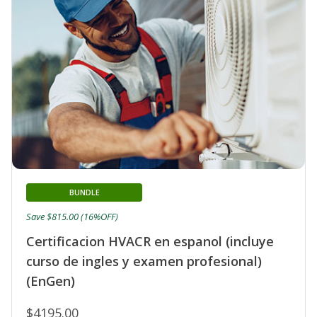
BUNDLE
Save $815.00 (16%OFF)
Certificacion HVACR en espanol (incluye
curso de ingles y examen profesional)
(EnGen)
$4195.00