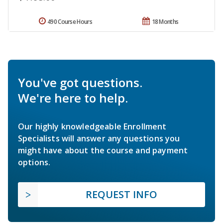
490 Course Hours
18 Months
You've got questions.
We're here to help.
Our highly knowledgeable Enrollment
Specialists will answer any questions you
might have about the course and payment
options.
REQUEST INFO