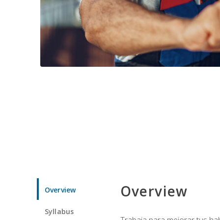
Overview
Overview
Syllabus
Trabaja para mejorar tus ha