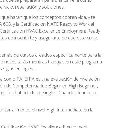
rvicio, reparación y soluciones.
 que harán que los conceptos cobren vida, y te
608, y la Certificación NATE Ready to Work al
 Certificación HVAC Excellence Employment Ready
ntes de inscribirte y asegurarte de que este curso
además de cursos creados específicamente para la
ue necesitarás mientras trabajas en este programa
siglas en inglés).
 como PA. El PA es una evaluación de nivelación,
ación de Competencia fue Beginner, High Beginner,
n tus habilidades de inglés. Cuando alcances el
zar al menos el nivel High Intermediate en la
e Certificación HVAC Excellence Employment