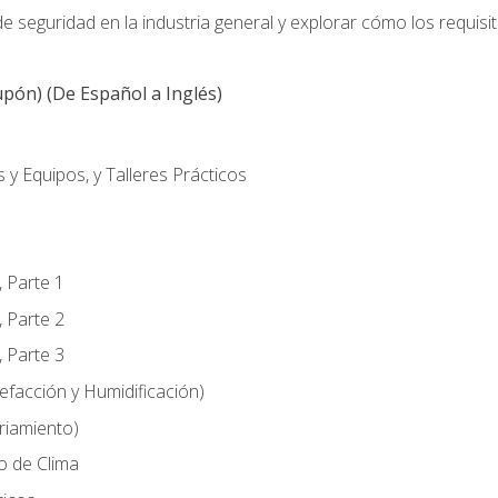
 seguridad en la industria general y explorar cómo los requisi
pón) (De Español a Inglés)
 y Equipos, y Talleres Prácticos
, Parte 1
, Parte 2
, Parte 3
efacción y Humidificación)
riamiento)
o de Clima