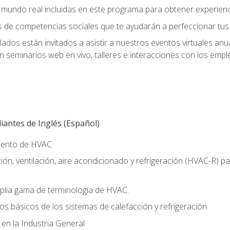
el mundo real incluidas en este programa para obtener experienc
s de competencias sociales que te ayudarán a perfeccionar tus h
lados están invitados a asistir a nuestros eventos virtuales an
n seminarios web en vivo, talleres e interacciones con los emp
antes de Inglés (Español)
miento de HVAC
ión, ventilación, aire acondicionado y refrigeración (HVAC-R) 
lia gama de terminología de HVAC.
os básicos de los sistemas de calefacción y refrigeración.
 en la Industria General