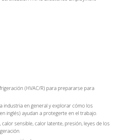
refrigeración (HVAC/R) para prepararse para
la industria en general y explorar cómo los
n inglés) ayudan a protegerte en el trabajo.
alor sensible, calor latente, presión, leyes de los
igeración.