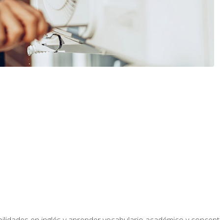
bilidades en inglés y aprender vocabulario académico y conce