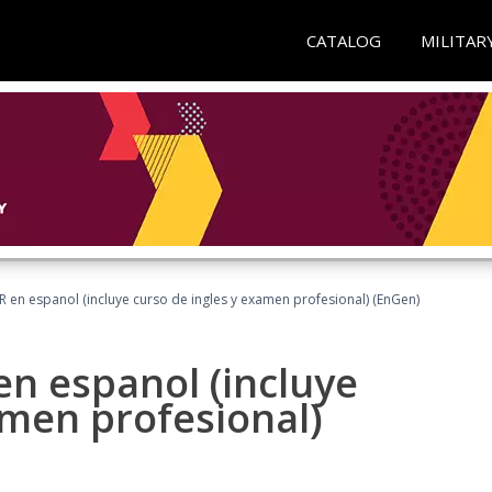
CATALOG
MILITAR
R en espanol (incluye curso de ingles y examen profesional) (EnGen)
en espanol (incluye
amen profesional)