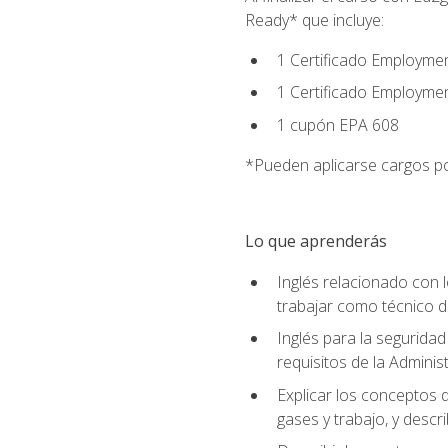
Ready* que incluye:
1 Certificado Employmen
1 Certificado Employme
1 cupón EPA 608
*Pueden aplicarse cargos po
Lo que aprenderás
Inglés relacionado con l
trabajar como técnico 
Inglés para la seguridad
requisitos de la Adminis
Explicar los conceptos d
gases y trabajo, y descr