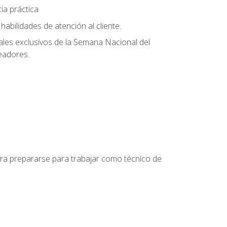
ia práctica
abilidades de atención al cliente.
uales exclusivos de la Semana Nacional del
leadores.
para prepararse para trabajar como técnico de