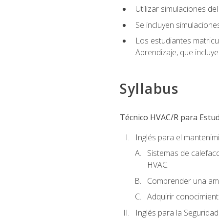
Utilizar simulaciones d
Se incluyen simulacione
Los estudiantes matricu
Aprendizaje, que incluye
Syllabus
Técnico HVAC/R para Estudi
Inglés para el manteni
Sistemas de calefacc
HVAC.
Comprender una amp
Adquirir conocimient
Inglés para la Seguridad