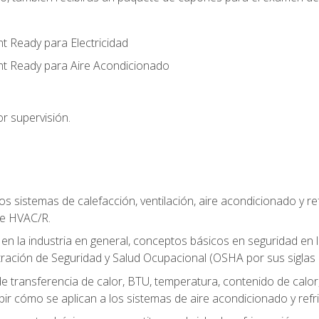
t Ready para Electricidad
nt Ready para Aire Acondicionado
r supervisión.
os sistemas de calefacción, ventilación, aire acondicionado y 
de HVAC/R.
 en la industria en general, conceptos básicos en seguridad en 
tración de Seguridad y Salud Ocupacional (OSHA por sus siglas e
e transferencia de calor, BTU, temperatura, contenido de calor, c
ibir cómo se aplican a los sistemas de aire acondicionado y refr