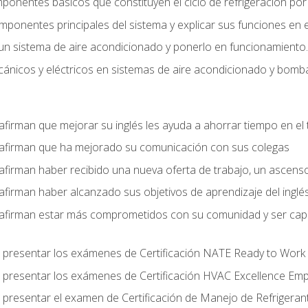
mponentes básicos que constituyen el ciclo de refrigeración po
omponentes principales del sistema y explicar sus funciones en e
un sistema de aire acondicionado y ponerlo en funcionamiento.
nicos y eléctricos en sistemas de aire acondicionado y bomba
afirman que mejorar su inglés les ayuda a ahorrar tiempo en el 
 afirman que ha mejorado su comunicación con sus colegas
afirman haber recibido una nueva oferta de trabajo, un ascens
afirman haber alcanzado sus objetivos de aprendizaje del inglé
afirman estar más comprometidos con su comunidad y ser capac
 presentar los exámenes de Certificación NATE Ready to Work
 presentar los exámenes de Certificación HVAC Excellence Em
 presentar el examen de Certificación de Manejo de Refrigera