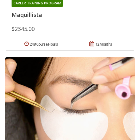
CAREER TRAINING PROGRAM
Maquillista
$2345.00
248 Course Hours
12 Months