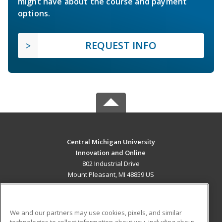
might have about the course and payment
options.
REQUEST INFO
Central Michigan University
Innovation and Online
802 Industrial Drive
Mount Pleasant, MI 48859 US
MAIN CONTENT
Career Training
We and our partners may use cookies, pixels, and similar
technologies to collect information about you, including about