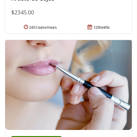
$2345.00
243 Course Hours
12 Months