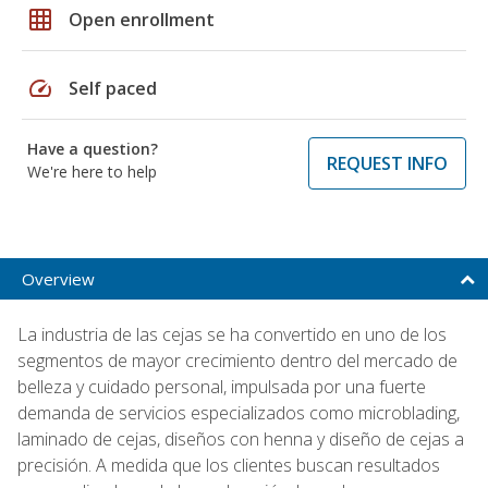
grid_on
Open enrollment
speed
Self paced
Have a question?
REQUEST INFO
We're here to help
Overview
La industria de las cejas se ha convertido en uno de los
segmentos de mayor crecimiento dentro del mercado de
belleza y cuidado personal, impulsada por una fuerte
demanda de servicios especializados como microblading,
laminado de cejas, diseños con henna y diseño de cejas a
precisión. A medida que los clientes buscan resultados