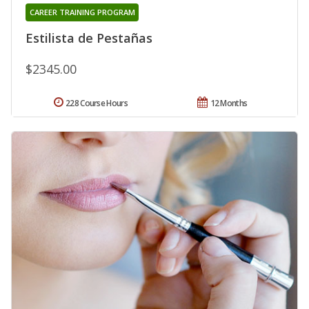
CAREER TRAINING PROGRAM
Estilista de Pestañas
$2345.00
228 Course Hours
12 Months