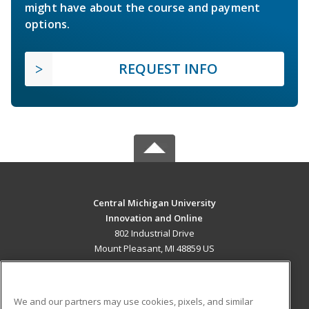
might have about the course and payment
options.
REQUEST INFO
Central Michigan University
Innovation and Online
802 Industrial Drive
Mount Pleasant, MI 48859 US
MAIN CONTENT
Career Training
We and our partners may use cookies, pixels, and similar