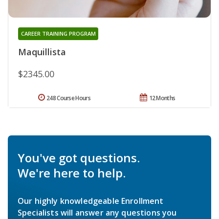
CAREER TRAINING PROGRAM
Maquillista
$2345.00
248 Course Hours
12 Months
You've got questions.
We're here to help.
Our highly knowledgeable Enrollment
Specialists will answer any questions you